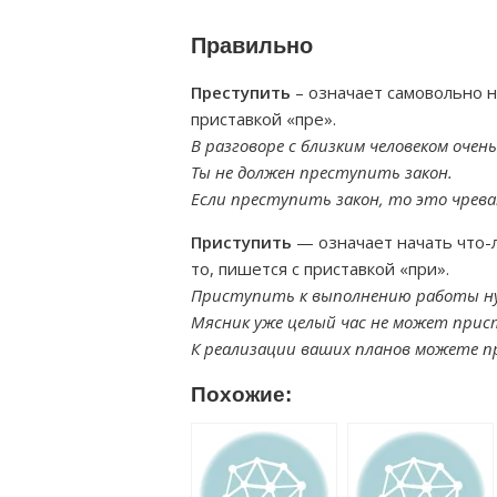
Правильно
Преступить
– означает самовольно н
приставкой «пре».
В разговоре с близким человеком очен
Ты не должен преступить закон.
Если преступить закон, то это чрев
Приступить
— означает начать что-
то, пишется с приставкой «при».
Приступить к выполнению работы ну
Мясник уже целый час не может при
К реализации ваших планов можете п
Похожие: