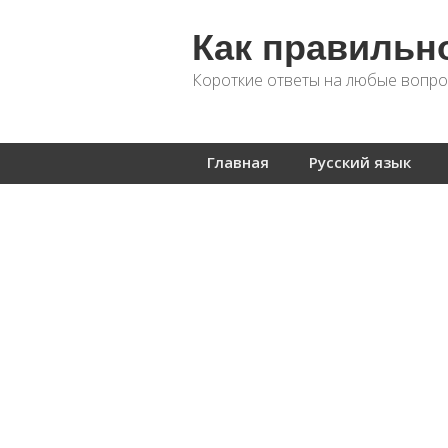
Как правильн
Короткие ответы на любые вопро
Главная
Русский язык