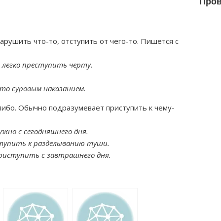
Пров
арушить что-то, отступить от чего-то. Пишется с
ь легко преступить черту.
ато суровым наказанием.
либо. Обычно подразумевает приступить к чему-
жно с сегодняшнего дня.
ступить к разделыванию туши.
риступить с завтрашнего дня.