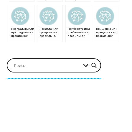
Преградить или
Предала или
Прибежать или
Прищепка или
приградить как
придала как
пребежать как
прещепка как
правильно?
правильно?
правильно?
правильно?