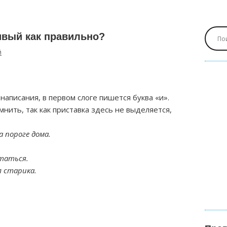
вый как правильно?
й
написания, в первом слоге пишется буква «и».
нить, так как приставка здесь не выделяется,
 пороге дома.
таться.
 старика.