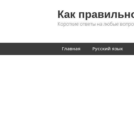
Как правильн
Короткие ответы на любые вопро
Главная
Русский язык