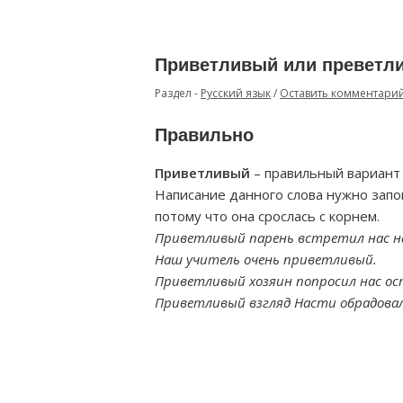
Приветливый или преветли
Раздел -
Русский язык
/
Оставить комментари
Правильно
Приветливый
– правильный вариант 
Написание данного слова нужно запом
потому что она срослась с корнем.
Приветливый парень встретил нас на
Наш учитель очень приветливый.
Приветливый хозяин попросил нас ос
Приветливый взгляд Насти обрадовал