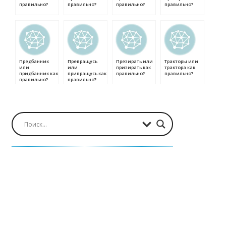
правильно?
правильно?
правильно?
правильно?
Предбанник
Превращусь
Презирать или
Тракторы или
или
или
призирать как
трактора как
придбанник как
привращусь как
правильно?
правильно?
правильно?
правильно?