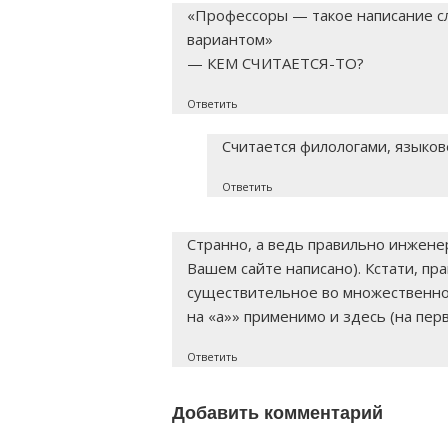
«Профессоры — такое написание с
вариантом»
— КЕМ СЧИТАЕТСЯ-ТО?
Ответить
Считается филологами, языков
Ответить
Странно, а ведь правильно инженер
Вашем сайте написано). Кстати, пр
существительное во множественно
на «а»» применимо и здесь (на перв
Ответить
Добавить комментарий