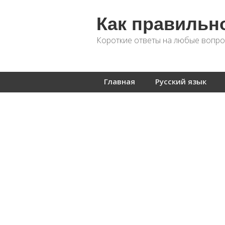
Как правильн
Короткие ответы на любые вопро
Главная
Русский язык