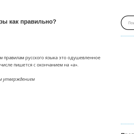
ры как правильно?
 правилам русского языка это одушевленное
исле пишется с окончанием на «а».
им утверждением