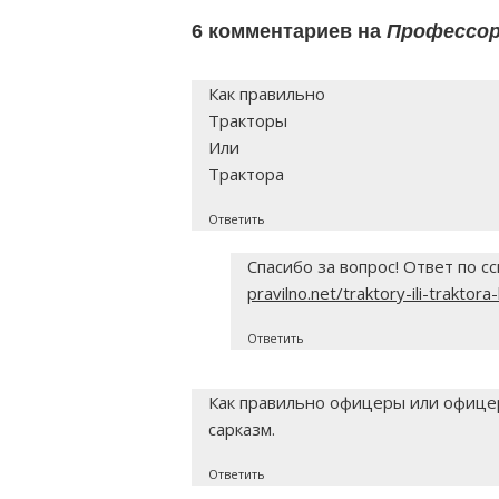
6 комментариев на
Профессор
Как правильно
Тракторы
Или
Трактора
Ответить
Спасибо за вопрос! Ответ по с
pravilno.net/traktory-ili-traktora
Ответить
Как правильно офицеры или офицер
сарказм.
Ответить