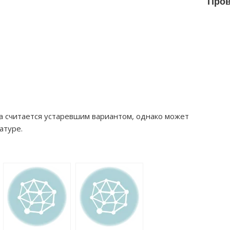
Пров
а считается устаревшим вариантом, однако может
атуре.