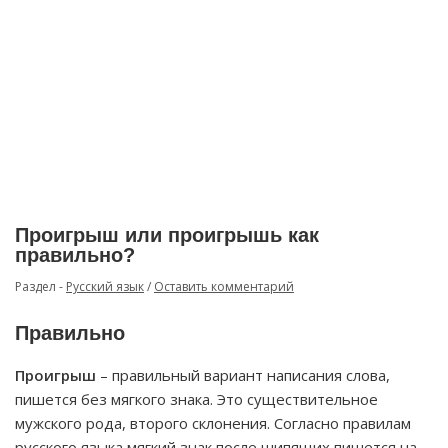
Проигрыш или проигрышь как
правильно?
Раздел -
Русский язык
/
Оставить комментарий
Правильно
Проигрыш
– правильный вариант написания слова,
пишется без мягкого знака. Это существительное
мужского рода, второго склонения. Согласно правилам
русского языка мягкий знак после шипящих пишется на