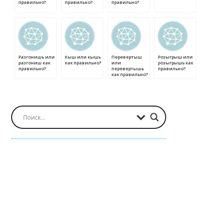
правильно?
правильно?
правильно?
Разгонишь или
Кыш или кышь
Перевертыш
Розыгрыш или
разгониш как
как правильно?
или
розыгрышь как
правильно?
перевертышь
правильно?
как правильно?