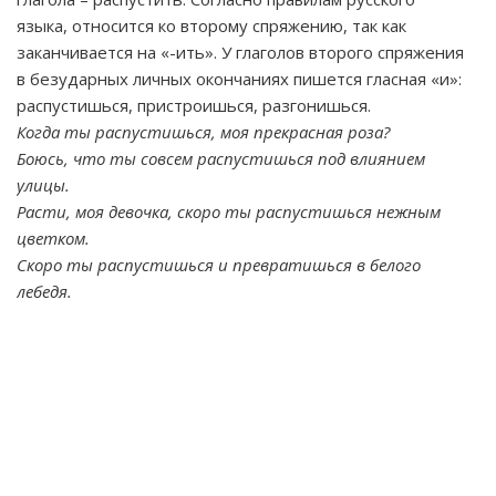
языка, относится ко второму спряжению, так как
заканчивается на «-ить». У глаголов второго спряжения
в безударных личных окончаниях пишется гласная «и»:
распустишься, пристроишься, разгонишься.
Когда ты распустишься, моя прекрасная роза?
Боюсь, что ты совсем распустишься под влиянием
улицы.
Расти, моя девочка, скоро ты распустишься нежным
цветком.
Скоро ты распустишься и превратишься в белого
лебедя.