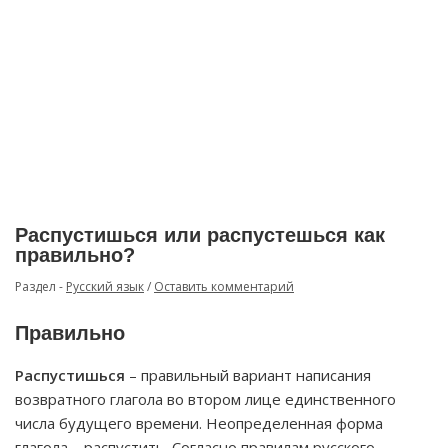
Распустишься или распустешься как
правильно?
Раздел -
Русский язык
/
Оставить комментарий
Правильно
Распустишься
– правильный вариант написания
возвратного глагола во втором лице единственного
числа будущего времени. Неопределенная форма
глагола – распустить. Согласно правилам русского