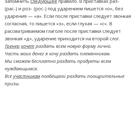
запомнить
следующее
правило. В приставках раз-
(рас-) и роз- (рос-) под ударением пишется «о», без
ударения — «а». Если после приставки следует звонкая
согласная, то пишется «з», если глухая — «с». В
рассматриваемом глаголе после приставки следует
звонкая «д», ударение приходится на второй слог.
Тренер
хочет
раздать всем новую форму лично.
Часть моих денег я хочу раздать племянникам.
Мы сможем бесплатно раздать продукты всем
нуждающимся.
Все
участникам
пообещали раздать поощрительные
призы.