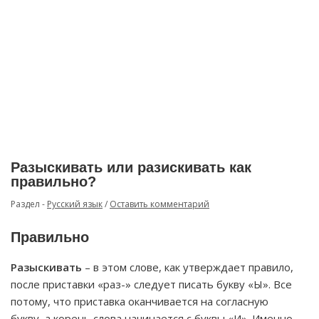
Разыскивать или разискивать как
правильно?
Раздел -
Русский язык
/
Оставить комментарий
Правильно
Разыскивать
– в этом слове, как утверждает правило,
после приставки «раз-» следует писать букву «Ы». Все
потому, что приставка оканчивается на согласную
букву, а корень слова начинается с буквы «И». Именно