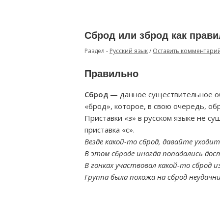
Сброд или зброд как прав
Раздел -
Русский язык
/
Оставить комментари
Правильно
Сброд
— данное существительное об
«брод», которое, в свою очередь, обр
Приставки «з» в русском языке не су
приставка «с».
Везде какой-то сброд, давайте уходи
В этом сброде иногда попадались дос
В гонках участвовал какой-то сброд из
Группа была похожа на сброд неудачни