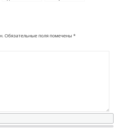
правильно?
н.
Обязательные поля помечены
*