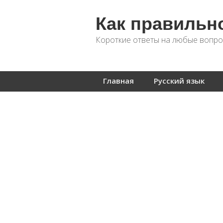
Как правильн
Короткие ответы на любые вопро
Главная
Русский язык