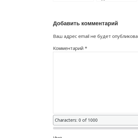
собераетесь
правильно?
как правильно?
Добавить комментарий
Ваш адрес email не будет опубликова
Комментарий
*
Characters: 0 of 1000
Имя