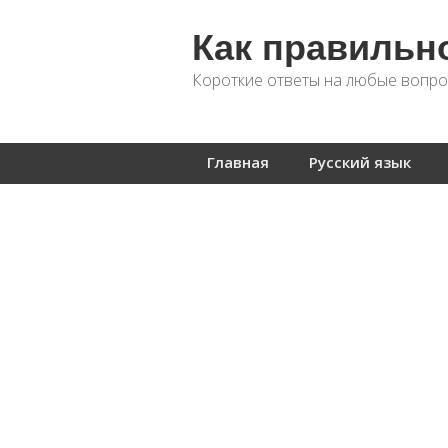
Как правильн
Короткие ответы на любые вопро
Главная
Русский язык