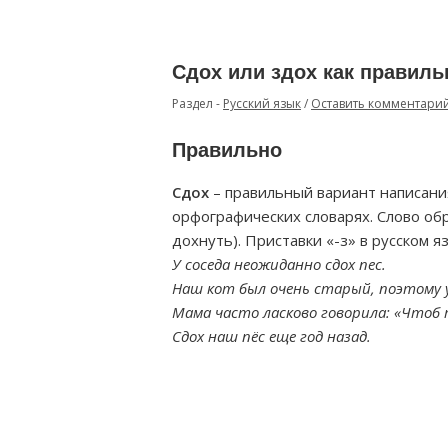
Сдох или здох как правиль
Раздел -
Русский язык
/
Оставить комментари
Правильно
Сдох
– правильный вариант написания
орфографических словарях. Слово обр
дохнуть). Приставки «-з» в русском я
У соседа неожиданно сдох пес.
Наш кот был очень старый, поэтому у
Мама часто ласково говорила: «Чтоб 
Сдох наш пёс еще год назад.