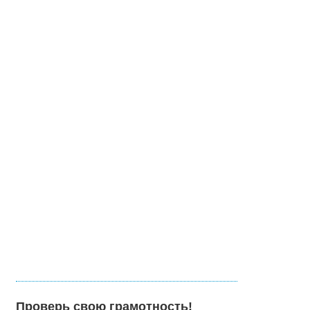
Проверь свою грамотность!