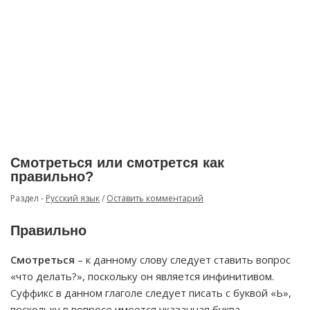
Смотреться или смотрется как
правильно?
Раздел -
Русский язык
/
Оставить комментарий
Правильно
Смотреться
– к данному слову следует ставить вопрос
«что делать?», поскольку он является инфинитивом.
Суффикс в данном глаголе следует писать с буквой «Ь»,
поскольку в вопросе имеется указанная буква.