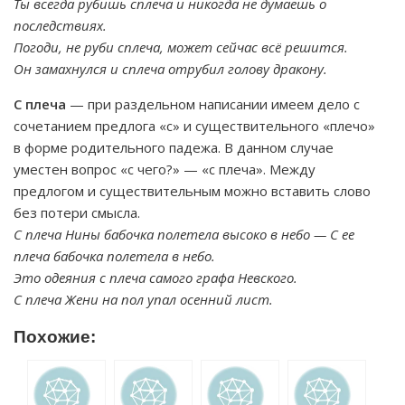
Ты всегда рубишь сплеча и никогда не думаешь о
последствиях.
Погоди, не руби сплеча, может сейчас всё решится.
Он замахнулся и сплеча отрубил голову дракону.
С плеча
— при раздельном написании имеем дело с
сочетанием предлога «с» и существительного «плечо»
в форме родительного падежа. В данном случае
уместен вопрос «с чего?» — «с плеча». Между
предлогом и существительным можно вставить слово
без потери смысла.
С плеча Нины бабочка полетела высоко в небо — С ее
плеча бабочка полетела в небо.
Это одеяния с плеча самого графа Невского.
С плеча Жени на пол упал осенний лист.
Похожие: