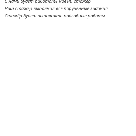
С нами будет работать новый стажёр
Наш стажёр выполнил все порученные задания
Стажёр будет выполнять подсобные работы