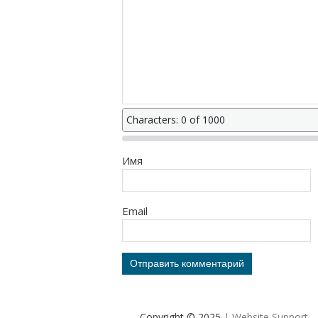
Characters: 0 of 1000
Имя
Email
Copyright © 2025
| Website Support