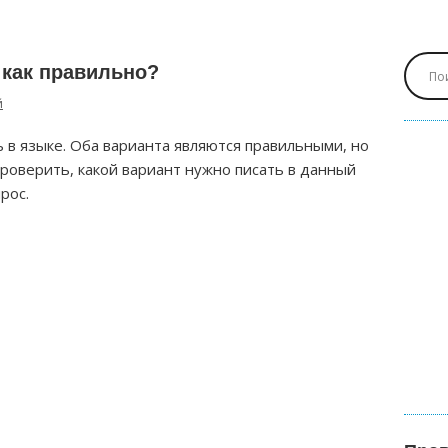
 как правильно?
й
ь в языке. Оба варианта являются правильными, но
Проверить, какой вариант нужно писать в данный
рос.