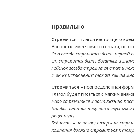
Правильно
Стремится
– глагол настоящего врем
Вопрос не имеет мягкого знака, поэто
Она всегда стремится быть первой во
Он стремится быть богатым и знаме
Ребенок всегда стремится стать похо
И он не исключение: так же как им м
Стремиться
– неопределенная форма
Глагол будет писаться с мягким знако
Надо стремиться к достижению пост
Чтобы напиток получился вкусным и
рецептуру.
Бедность – не позор; позор – не стр
Компания должна стремиться к тому