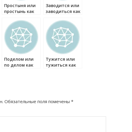
Простыня или
Заводится или
простынь как
заводиться как
правильно?
правильно?
Поделом или
Тужится или
по делом как
тужиться как
правильно?
правильно?
н.
Обязательные поля помечены
*