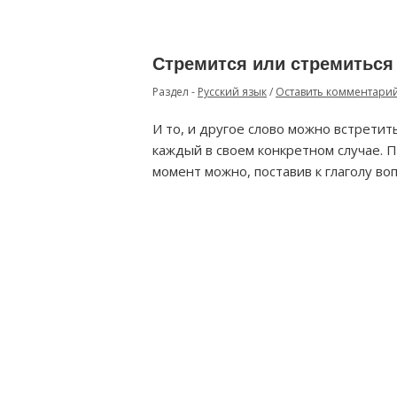
Стремится или стремиться
Раздел -
Русский язык
/
Оставить комментари
И то, и другое слово можно встретит
каждый в своем конкретном случае. 
момент можно, поставив к глаголу воп