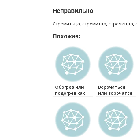
Неправильно
Стремитьца, стремитца, стремицца, с
Похожие:
Обогрев или
Ворочаться
подогрев как
или ворочатся
правильно?
как правильно?