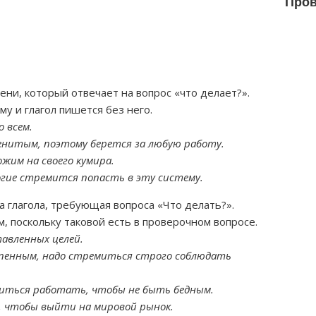
Пров
ени, который отвечает на вопрос «что делает?».
му и глагол пишется без него.
 всем.
нитым, поэтому берется за любую работу.
жим на своего кумира.
ногие стремится попасть в эту систему.
 глагола, требующая вопроса «Что делать?».
м, поскольку таковой есть в проверочном вопросе.
авленных целей.
 пенным, надо стремиться строго соблюдать
емиться работать, чтобы не быть бедным.
, чтобы выйти на мировой рынок.