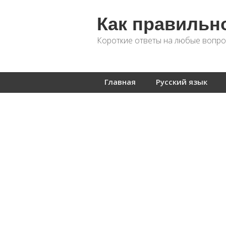
Как правильн
Короткие ответы на любые вопро
Главная
Русский язык