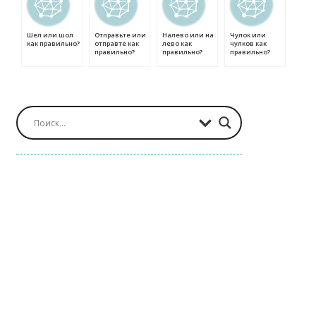
Шел или шол
Отправьте или
Налево или на
Чулок или
как правильно?
отправте как
лево как
чулков как
правильно?
правильно?
правильно?