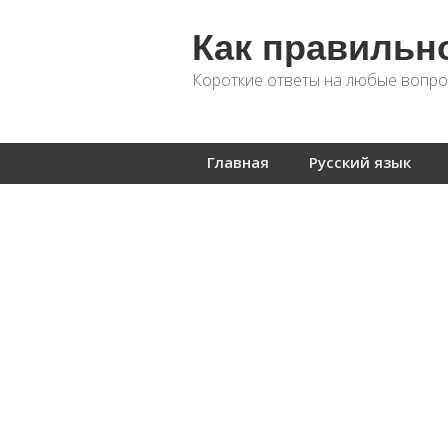
Как правильн
Короткие ответы на любые вопро
Главная
Русский язык