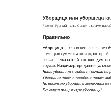
Уборщица или уборщеца ка
Раздел -
Русский язык
/
Оставить комментари
Правильно
Уборщица
— слово пишется через бу
помощью суффикса «щиц», который о
связана с указанной в основе деяте
труда». Например: продавщица, клад
Наша уборщица сегодня не вышла на 
Уборщица навела порядок в нашем ка
На вакансию уборщицы желающих не 
Как зовут нашу новую уборщицу?