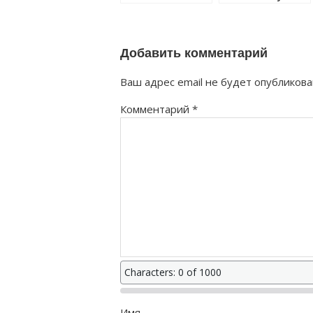
неоплачено как
как правильно?
правильно?
Добавить комментарий
Ваш адрес email не будет опубликова
Комментарий
*
Characters: 0 of 1000
Имя