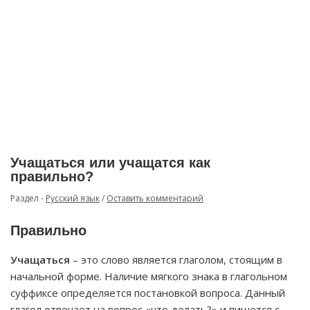
Учащаться или учащатся как
правильно?
Раздел -
Русский язык
/
Оставить комментарий
Правильно
Учащаться
– это слово является глаголом, стоящим в
начальной форме. Наличие мягкого знака в глагольном
суффиксе определяется постановкой вопроса. Данный
глагол отвечает на вопрос «что делать?» и пишется с