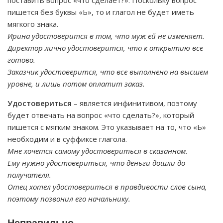
поставить вопрос «что сделает?». Поскольку вопрос
пишется без буквы «Ь», то и глагол не будет иметь
мягкого знака.
Ирина удостоверится в том, что муж ей не изменяет.
Директор лично удостоверится, что к открытию все
готово.
Заказчик удостоверится, что все выполнено на высшем
уровне, и лишь потом оплатит заказ.
Удостовериться
– является инфинитивом, поэтому
будет отвечать на вопрос «что сделать?», который
пишется с мягким знаком. Это указывает на то, что «Ь»
необходим и в суффиксе глагола.
Мне хочется самому удостовериться в сказанном.
Ему нужно удостовериться, что деньги дошли до
получателя.
Отец хотел удостовериться в правдивости слов сына,
поэтому позвонил его начальнику.