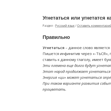
Угнетаться или угнетатся 
Раздел -
Русский язык
/
Оставить комментари
Правильно
Угнетаться
– данное слово является 
Пишется инфинитив через «-ТЬСЯ», п
ставить к данному глаголу, имеет бук
Эти племена еще долго будут угнета
Этот народ продолжает угнетаться у
Энергия «ци» может угнетаться опр
При таком варианте развития событи
процветать.