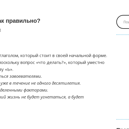
как правильно?
й
глаголом, который стоит в своей начальной форме.
оскольку вопрос «что делать?», который уместно
ву «Ь».
ться завоевателями.
же в течение не одного десятилетия.
еделенными факторами.
й жизнь не будет угнетаться, а будет