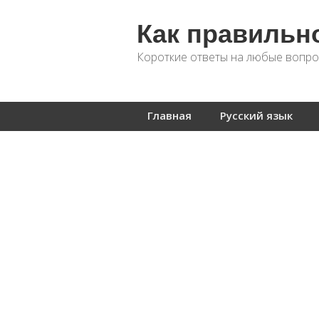
Как правильн
Короткие ответы на любые вопро
Главная
Русский язык