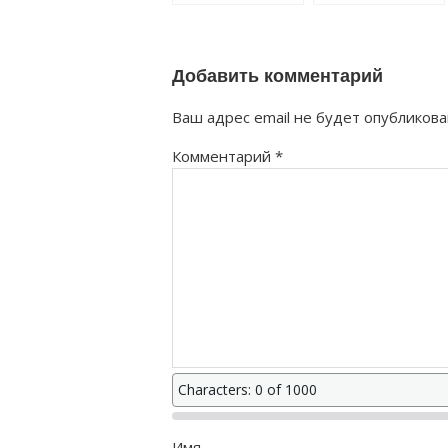
как правильно?
дистрибутор
как правильно?
Добавить комментарий
Ваш адрес email не будет опубликова
Комментарий
*
Characters: 0 of 1000
Имя