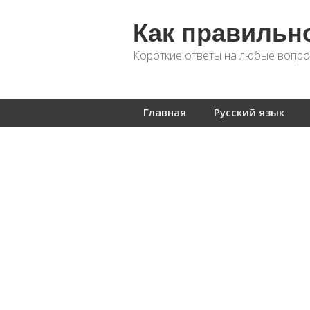
Как правильн
Короткие ответы на любые вопро
Главная
Русский язык