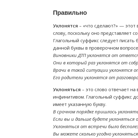
Правильно
Уклонятся
– «что сделают?» — этот 
слову, поскольку оно представляет с
Глагольный суффикс следует писать б
данной буквы в проверочном вопросе
Виновники ДТП уклонятся от ответс
Они в который раз уклонятся от соб
Врачи в такой ситуации уклонятся о
Его родители уклонятся от разговор
Уклоняться
– это слово отвечает на 
инфинитивом. Глагольный суффикс дол
имеет указанную букву.
В срочном порядке пришлось уклонять
Если вы и дальше будете уклоняться 
Уклоняться от встречи было бесполе
Вы можете сколько угодно уклоняться