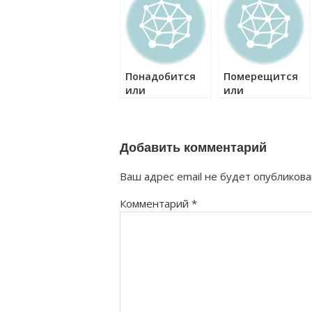
Понадобится
Померещится
или
или
понадобиться
померещиться
как правильно?
как правильно?
Добавить комментарий
Ваш адрес email не будет опубликова
Комментарий
*