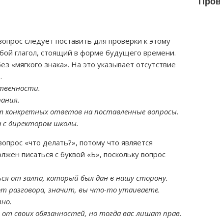
Пров
вопрос следует поставить для проверки к этому
обой глагол, стоящий в форме будущего времени.
ез «мягкого знака». На это указывает отсутствие
.
твенности.
рания.
т конкретных ответов на поставленные вопросы.
а с директором школы.
вопрос «что делать?», потому что является
жен писаться с буквой «Ь», поскольку вопрос
ся от залпа, который был дан в нашу сторону.
от разговора, значит, вы что-то утаиваете.
зно.
 от своих обязанностей, но тогда вас лишат прав.