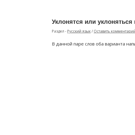
Уклонятся или уклоняться 
Раздел -
Русский язык
/
Оставить комментари
В данной паре слов оба варианта нап