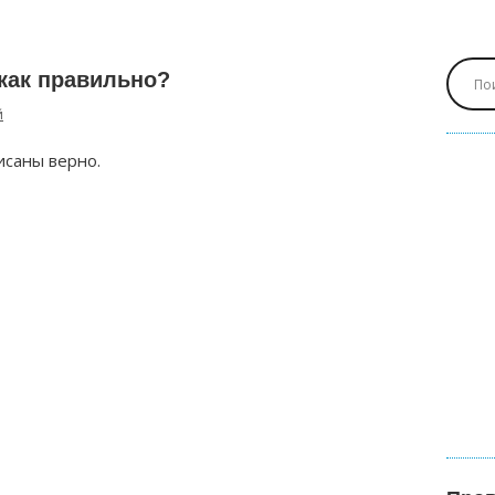
как правильно?
й
исаны верно.