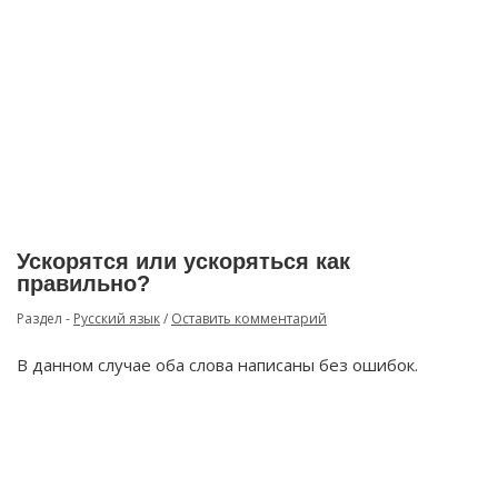
Ускорятся или ускоряться как
правильно?
Раздел -
Русский язык
/
Оставить комментарий
В данном случае оба слова написаны без ошибок.