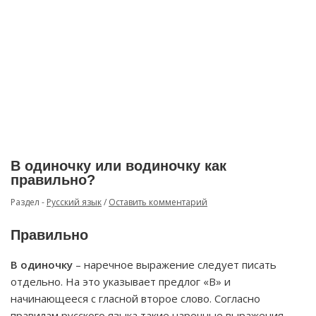
В одиночку или водиночку как
правильно?
Раздел -
Русский язык
/
Оставить комментарий
Правильно
В одиночку
– наречное выражение следует писать
отдельно. На это указывает предлог «В» и
начинающееся с гласной второе слово. Согласно
правилам русского языка такие наречные выражения