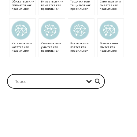
Обижаться или
Вливаться или
Тащится или
Смеяться или
обижатся как
вливатся как
тащиться как
смеятся как
правильно?
правильно?
правильно?
правильно?
Кататься или
Умыться или
Взяться или
Мыться или
кататся как
умытся как
взятся как
мытся как
правильно?
правильно?
правильно?
правильно?