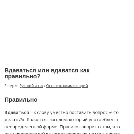
Вдаваться или вдаватся как
правильно?
Раздел -
Русский язык
/
Оставить комментарий
Правильно
Вдаваться
– к слову уместно поставить вопрос «что
делать?». Является глаголом, который употреблен в
неопределенной форме. Правило говорит о том, что
если проверочный к глаголу вопрос пишется с мягким