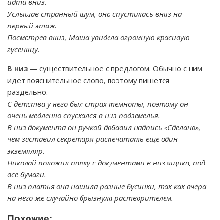
идти вниз.
Услышав странный шум, она спустилась вниз на
первый этаж.
Посмотрев вниз, Маша увидела огромную красивую
гусеницу.
В низ
— существительное с предлогом. Обычно с ним
идет пояснительное слово, поэтому пишется
раздельно.
С детства у него был страх темноты, поэтому он
очень медленно спускался в низ подземелья.
В низ документа он ручкой добавил надпись «Сделано»,
чем заставил секретаря распечатать еще один
экземпляр.
Николай положил папку с документами в низ ящика, под
все бумаги.
В низ платья она нашила разные бусинки, так как вчера
на него же случайно брызнула растворителем.
Похожие: