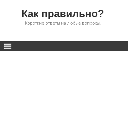
Как правильно?
Короткие ответы на любые вопросы!