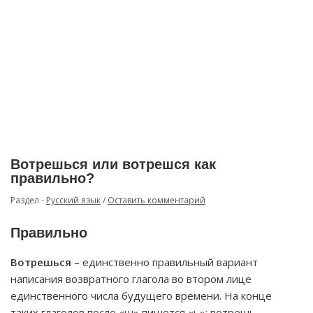
Вотрешься или вотрешся как
правильно?
Раздел -
Русский язык
/
Оставить комментарий
Правильно
Вотрешься
– единственно правильный вариант
написания возвратного глагола во втором лице
единственного числа будущего времени. На конце
таких глаголов после «ш» пишется «ь»: вотрешь,