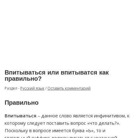
Впитываться или впитыватся как
правильно?
Раздел -
Русский язык
/
Оставить комментарий
Правильно
Впитываться
– данное слово является инфинитивом, к
которому следует поставить вопрос «что делать?».
Поскольку в вопросе имеется буква «Ь», то и
глагольный суффикс должен писаться с указанной