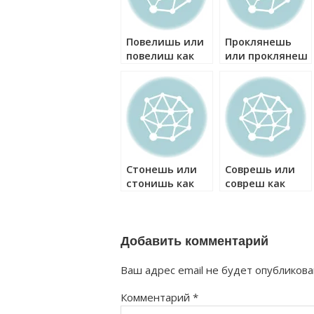
Повелишь или
Проклянешь
повелиш как
или проклянеш
правильно?
как правильно?
Стонешь или
Соврешь или
стонишь как
совреш как
правильно?
правильно?
Добавить комментарий
Ваш адрес email не будет опубликова
Комментарий
*