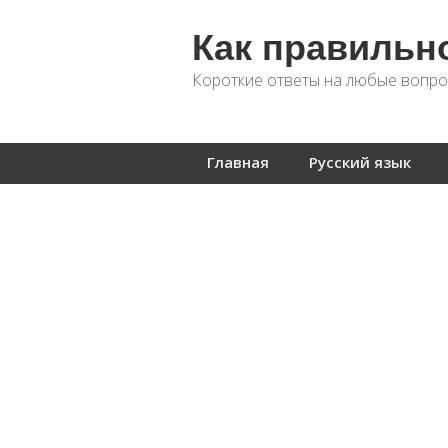
Как правильн
Короткие ответы на любые вопро
Главная
Русский язык