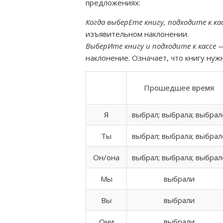
предложениях:
Когда выберЕте книгу, подходите к ка
изъявительном наклонении.
ВыберИте книгу и подходите к кассе
—
наклонение. Означает, что книгу нуж
Прошедшее время
Я
выбрал; выбрала; выбрал
Ты
выбрал; выбрала; выбрал
Он/она
выбрал; выбрала; выбрал
Мы
выбрали
Вы
выбрали
Они
выбрали