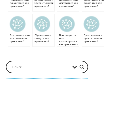
плюхнуться как
заселиться как
докуриться как
влюблятся как
правильно?
правильно?
правильно?
правильно?
Взыскаться или
Сбросить или
Проговорится
Простится или
взыскатся как
скинуть как
или
проститься как
правильно?
правильно?
проговориться
правильно?
как правильно?