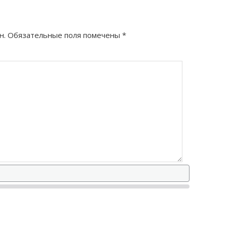
н.
Обязательные поля помечены
*