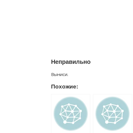
Неправильно
Выниси.
Похожие: