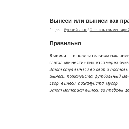
Вынеси или выниси как пр
Раздел -
Русский язык
/
Оставить комментари
Правильно
Вынеси
— в повелительном наклонен
глагол «вынести» пишется через букв
Этот стул вынеси во двор и поставь в
Вынеси, пожалуйста, футбольный мяч
Егор, вынеси, пожалуйста, мусор.
Этот материал вынеси за пределы це