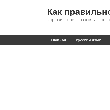
Как правильн
Короткие ответы на любые вопро
Главная
Русский язык