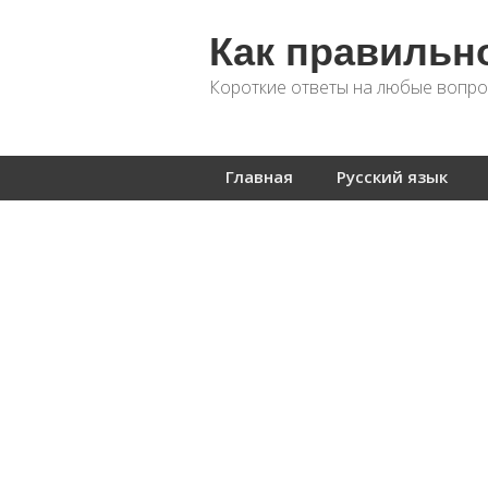
Как правильн
Короткие ответы на любые вопро
Главная
Русский язык