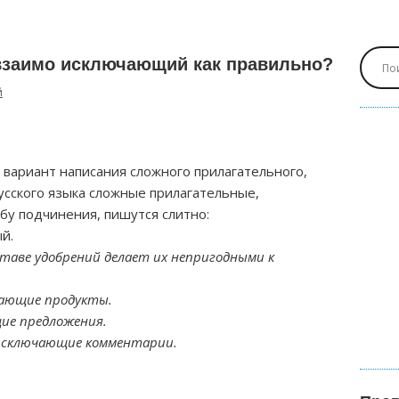
заимо исключающий как правильно?
й
 вариант написания сложного прилагательного,
усского языка сложные прилагательные,
бу подчинения, пишутся слитно:
й.
аве удобрений делает их непригодными к
чающие продукты.
ие предложения.
исключающие комментарии.