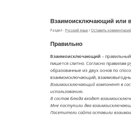
Взаимоисключающий или в
Раздел -
Русский язык
/
Оставить комментари
Правильно
Взаимоисключающий
– правильный
пишется слитно. Согласно правилам р
образованные из двух основ по спосо
взаимоисключающий, взаимовыгодны
Взаимоисключающий компонент в сост
использованию.
В состав блюда входят взаимоисклю
Мне поступили два взаимоисключающ
Посетители сайта оставили взаимо