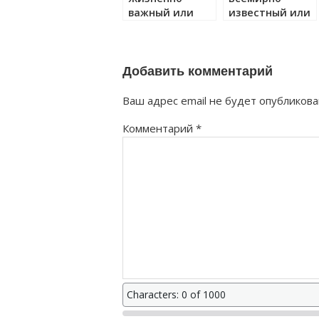
важный или
известный или
жизненноважный
всемирноизвес
как правильно?
как правильно?
Добавить комментарий
Ваш адрес email не будет опубликова
Комментарий
*
Characters: 0 of 1000