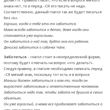
делает?». Правило гласит, что если в вопросе мягкого
знака нет, то и перед –СЯ его писать не надо.
Соответственно, данный глагол так же будет писаться
без «Ь».
Хорошо, когда о тебе кто-то заботится.
Мама всегда заботится о детях, даже когда они
становятся уже взрослыми.
Он заботится о ней так, будто она его ребенок.
Дениска заботится о собачке Чапе.
Заботиться
– глагол стоит в неопределенной форме,
поэтому будет отвечать на вопрос «что делать?».
Следуя правилу, в глаголе необходимо написать перед
–СЯ мягкий знак, поскольку тот есть и в вопросе.
Малыш должен заботиться о ком-то, тогда он
вырастет заботливым и ответственным человеком.
Заботиться надо так, чтобы забота не душила в своих
объятьях.
Он уже взрослый, а мама все продолжает заботиться о
нем, как о маленьком.