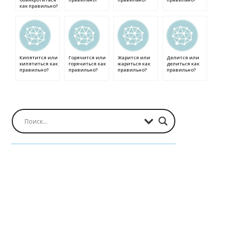
как правильно?
Кипятится или
Горячится или
Жарится или
Делится или
кипятиться как
горячиться как
жариться как
делиться как
правильно?
правильно?
правильно?
правильно?