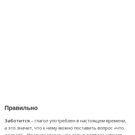
Правильно
Заботится
– глагол употреблен в настоящем времени,
а это значит, что к нему можно поставить вопрос «что