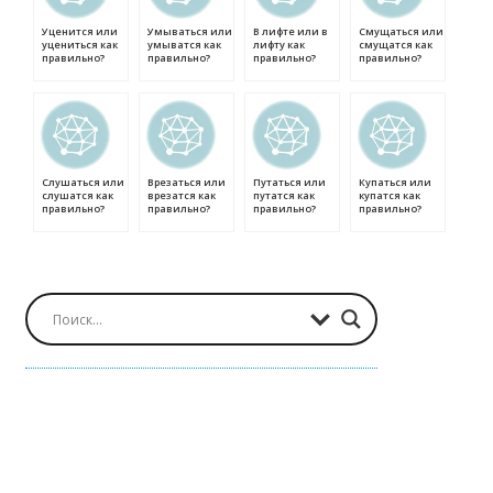
Уценится или
Умываться или
В лифте или в
Смущаться или
уцениться как
умыватся как
лифту как
смущатся как
правильно?
правильно?
правильно?
правильно?
Слушаться или
Врезаться или
Путаться или
Купаться или
слушатся как
врезатся как
путатся как
купатся как
правильно?
правильно?
правильно?
правильно?