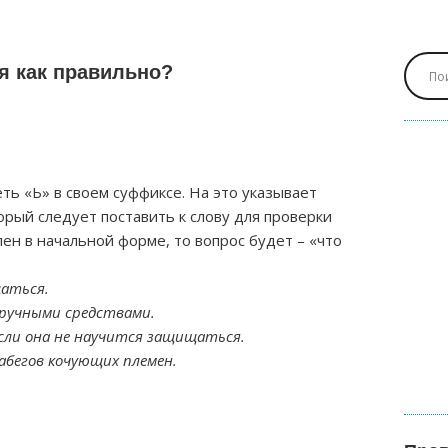
я как правильно?
еть «Ь» в своем суффиксе. На это указывает
орый следует поставить к слову для проверки
лен в начальной форме, то вопрос будет – «что
щаться.
ручными средствами.
если она не научится защищаться.
бегов кочующих племен.