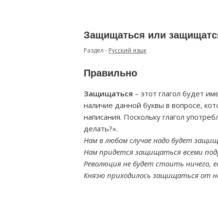
Защищаться или защищатс
Раздел -
Русский язык
Правильно
Защищаться
– этот глагол будет им
наличие данной буквы в вопросе, кот
написания. Поскольку глагол употреб
делать?».
Нам в любом случае надо будет защи
Нам придется защищаться всеми под
Революция не будет стоить ничего, 
Князю приходилось защищаться от на