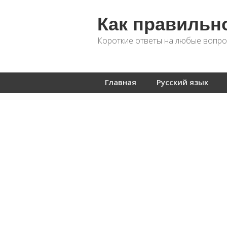
Как правильн
Короткие ответы на любые вопро
Главная
Русский язык