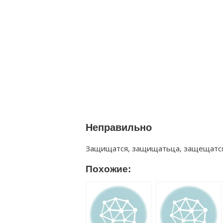
Неправильно
Защищатся, защищатьца, защещатся
Похожие: