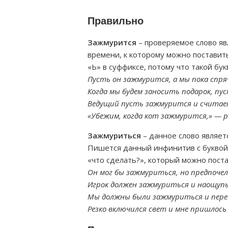
Правильно
Зажмурится
– проверяемое слово яв
времени, к которому можно поставить
«Ь» в суффиксе, потому что такой бук
Пусть он зажмурится, а мы пока спря
Когда мы будем заносить подарок, п
Ведущий пусть зажмурится и считае
«Убежим, когда кот зажмурится,» — 
Зажмуриться
– данное слово являет
Пишется данный инфинитив с буквой 
«что сделать?», который можно постав
Он мог бы зажмуриться, но предпочел
Игрок должен зажмуриться и наощупь
Мы должны были зажмуриться и пере
Резко включился свет и мне пришлось