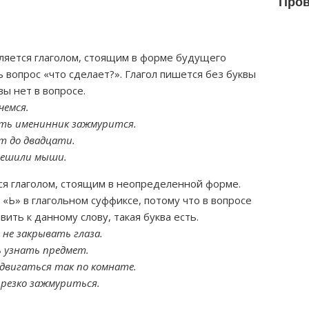
Пров
ляется глаголом, стоящим в форме будущего
 вопрос «что сделает?». Глагол пишется без буквы
вы нет в вопросе.
чемся.
усть именинник зажмурится.
т до двадцати.
решили мыши.
ся глаголом, стоящим в неопределенной форме.
«Ь» в глагольном суффиксе, потому что в вопросе
ить к данному слову, такая буква есть.
 не закрывать глаза.
 узнать предмет.
двигаться так по комнате.
 резко зажмуриться.