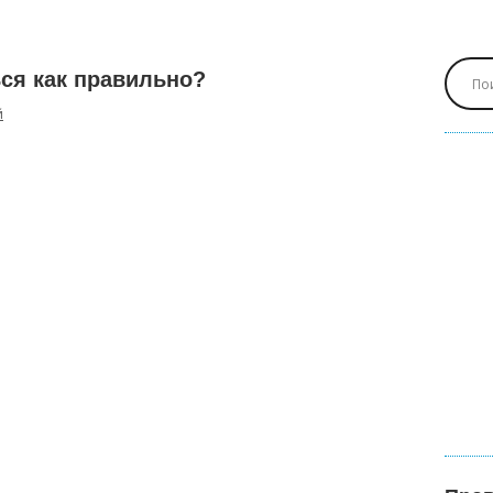
ся как правильно?
й