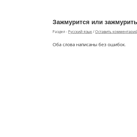
Зажмурится или зажмурить
Раздел -
Русский язык
/
Оставить комментари
Оба слова написаны без ошибок.