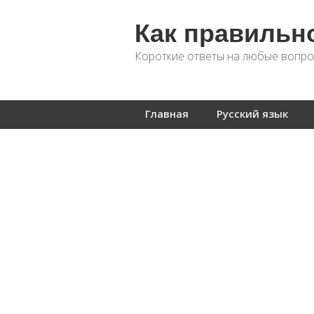
Как правильн
Короткие ответы на любые вопро
Главная
Русский язык