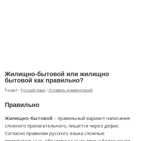
Жилищно-бытовой или жилищно
бытовой как правильно?
Раздел -
Русский язык
/
Оставить комментарий
Правильно
Жилищно-бытовой
– правильный вариант написания
сложного прилагательного, пишется через дефис.
Согласно правилам русского языка сложные
прилагательные, образованные из двух и более основ,