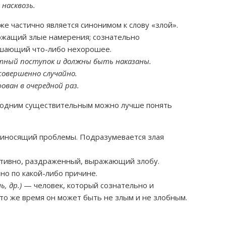
 насквозь.
е частично является синонимом к слову «злой».
ержащий злые намерения; сознательно
ршающий что-либо нехорошее.
тный поступок и должны быть наказаны.
овершенно случайно.
ван в очередной раз.
 одним существительным можно лучше понять
иносящий проблемы. Подразумевается злая
тивно, раздраженный, выражающий злобу.
о по какой-либо причине.
, др.)
— человек, который сознательно и
 то же время он может быть не злым и не злобным.