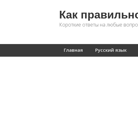
Как правильн
Короткие ответы на любые вопро
Главная
Русский язык