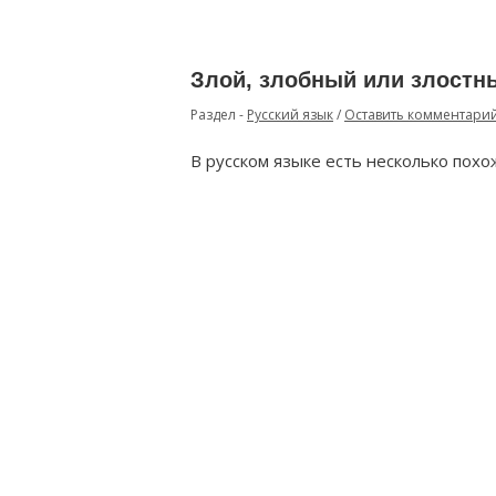
Злой, злобный или злостн
Раздел -
Русский язык
/
Оставить комментари
В русском языке есть несколько похо