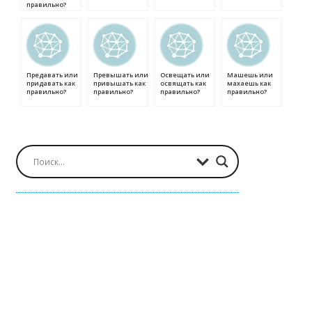
правильно?
Предавать или
Превышать или
Освещать или
Машешь или
придавать как
привышать как
освящать как
махаешь как
правильно?
правильно?
правильно?
правильно?