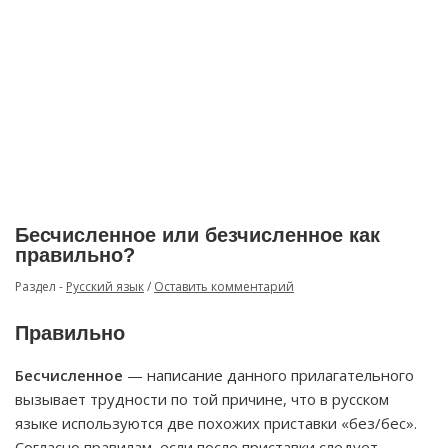
Бесчисленное или безчисленное как
правильно?
Раздел -
Русский язык
/
Оставить комментарий
Правильно
Бесчисленное
— написание данного прилагательного
вызывает трудности по той причине, что в русском
языке используются две похожих приставки «без/бес».
Согласно правилам, если после приставки следует