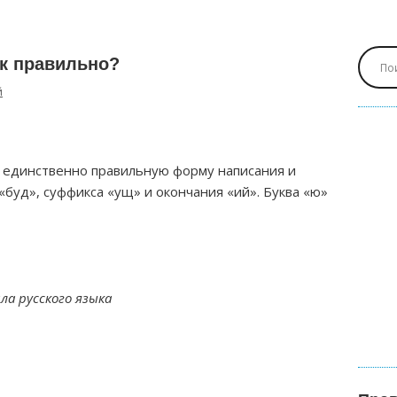
к правильно?
й
 единственно правильную форму написания и
буд», суффикса «ущ» и окончания «ий». Буква «ю»
а русского языка