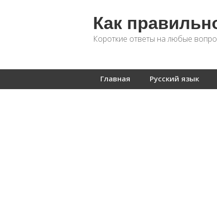
Как правильн
Короткие ответы на любые вопро
Главная
Русский язык