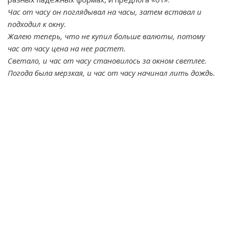
Час от часу он поглядывал на часы, затем вставал и
подходил к окну.
Жалею теперь, что не купил больше валюты, потому
час от часу цена на нее растет.
Светало, и час от часу становилось за окном светлее.
Погода была мерзкая, и час от часу начинал лить дождь.