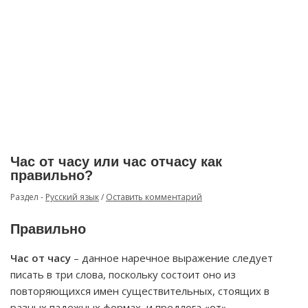
Час от часу или час отчасу как
правильно?
Раздел -
Русский язык
/
Оставить комментарий
Правильно
Час от часу
– данное наречное выражение следует
писать в три слова, поскольку состоит оно из
повторяющихся имен существительных, стоящих в
разных падежных формах, и предлога «от».