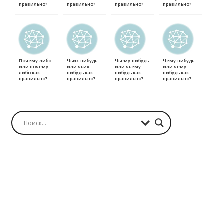
правильно?
правильно?
правильно?
правильно?
Почему-либо
Чьих-нибудь
Чьему-нибудь
Чему-нибудь
или почему
или чьих
или чьему
или чему
либо как
нибудь как
нибудь как
нибудь как
правильно?
правильно?
правильно?
правильно?