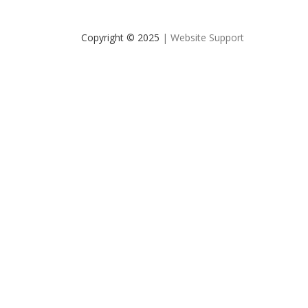
Copyright © 2025
| Website Support