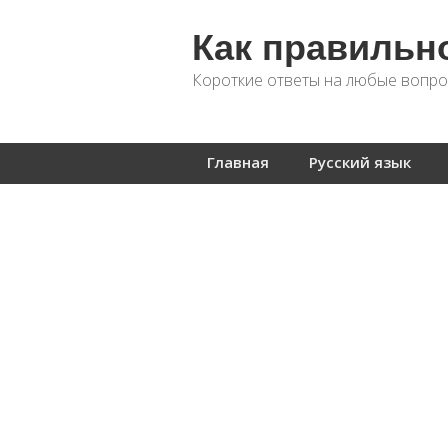
Как правильн
Короткие ответы на любые вопро
Главная
Русский язык