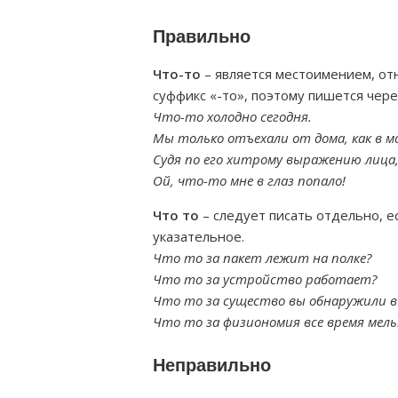
Правильно
Что-то
– является местоимением, от
суффикс «-то», поэтому пишется чере
Что-то холодно сегодня.
Мы только отъехали от дома, как в 
Судя по его хитрому выражению лица,
Ой, что-то мне в глаз попало!
Что то
– следует писать отдельно, е
указательное.
Что то за пакет лежит на полке?
Что то за устройство работает?
Что то за существо вы обнаружили в 
Что то за физиономия все время мел
Неправильно