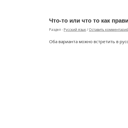
Что-то или что то как прав
Раздел -
Русский язык
/
Оставить комментари
Оба варианта можно встретить в русс