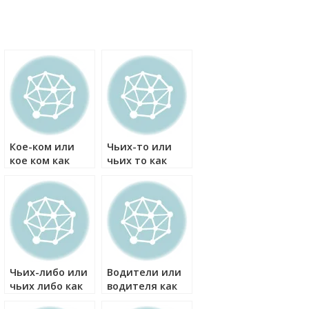
Кое-ком или
Чьих-то или
кое ком как
чьих то как
правильно?
правильно?
Чьих-либо или
Водители или
чьих либо как
водителя как
правильно?
правильно?