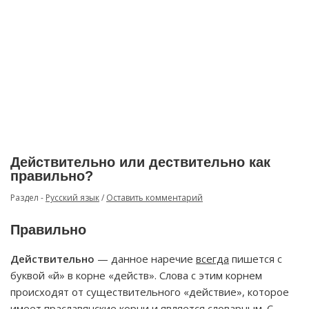
Действительно или дествительно как
правильно?
Раздел -
Русский язык
/
Оставить комментарий
Правильно
Действительно
— данное наречие
всегда
пишется с
буквой «й» в корне «действ». Слова с этим корнем
происходят от существительного «действие», которое
имеет праславянские корни и является словарным. С