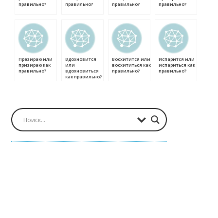
правильно?
правильно?
правильно?
правильно?
Презираю или
Вдохновится
Восхитится или
Испарится или
призираю как
или
восхититься как
испариться как
правильно?
вдохновиться
правильно?
правильно?
как правильно?