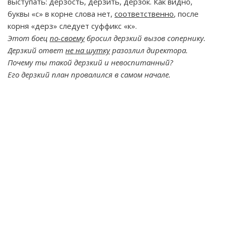
выступать: дерзость, дерзить, дерзок. Как видно,
буквы «с» в корне слова нет,
соответственно
, после
корня «дерз» следует суффикс «к».
Этот боец
по-своему
бросил дерзкий вызов сопернику.
Дерзкий ответ
не на шутку
разозлил директора.
Почему ты такой дерзкий и невоспитанный?
Его дерзкий план провалился в самом начале.