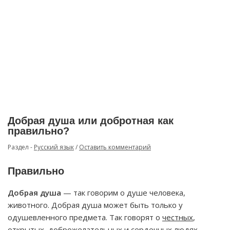
Добрая душа или добротная как
правильно?
Раздел -
Русский язык
/
Оставить комментарий
Правильно
Добрая душа
— так говорим о душе человека,
животного. Добрая душа может быть только у
одушевленного предмета. Так говорят о
честных
,
открытых, доброжелательных и сердечных людях.