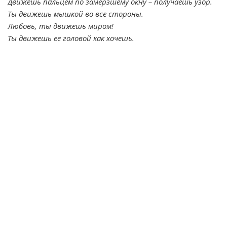
Движешь пальцем по замерзшему окну – получаешь узор.
Ты движешь мышкой во все стороны.
Любовь, ты движешь миром!
Ты движешь ее головой как хочешь.