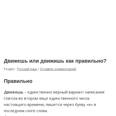
Движешь или движишь как правильно?
Раздел -
Русский язык
/
Оставить комментарий
Правильно
Движешь
– единственно верный вариант написания
глагола во втором лице единственного числа
настоящего времени, пишется через букву «е» в
последнем слоге слова.