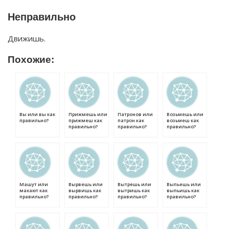
Неправильно
Движишь.
Похожие:
Вы или вы как
Прижмешь или
Патронов или
Возьмешь или
правильно?
прижмеш как
патрон как
возьмеш как
правильно?
правильно?
правильно?
Машут или
Вырвешь или
Вытрешь или
Выпьешь или
махают как
вырвишь как
вытришь как
выпьишь как
правильно?
правильно?
правильно?
правильно?