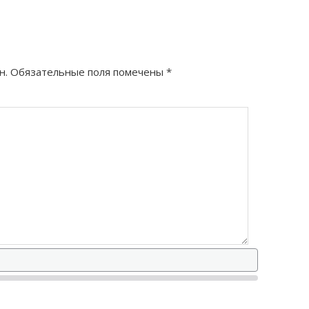
правильно?
правильно?
н.
Обязательные поля помечены
*