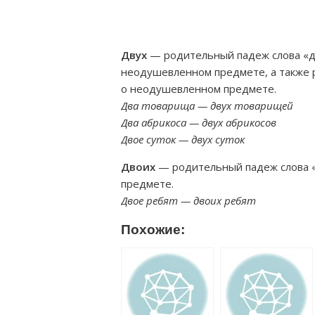
Двух
— родительный падеж слова «дв
неодушевленном предмете, а также р
о неодушевленном предмете.
Два товарища — двух товарищей
Два абрикоса — двух абрикосов
Двое суток — двух суток
Двоих
— родительный падеж слова «
предмете.
Двое ребят — двоих ребят
Похожие: