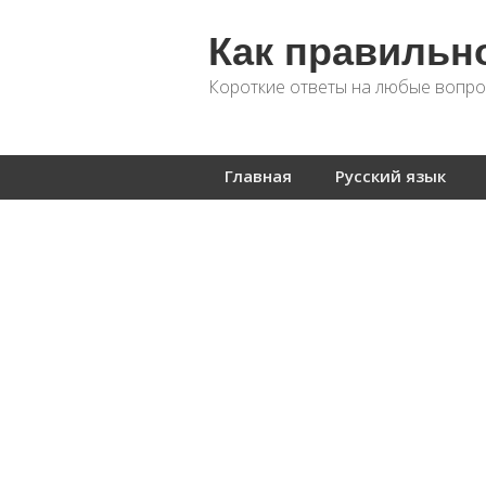
Как правильн
Короткие ответы на любые вопро
Главная
Русский язык