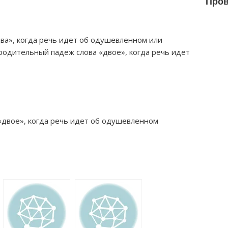
Пров
а», когда речь идет об одушевленном или
одительный падеж слова «двое», когда речь идет
двое», когда речь идет об одушевленном