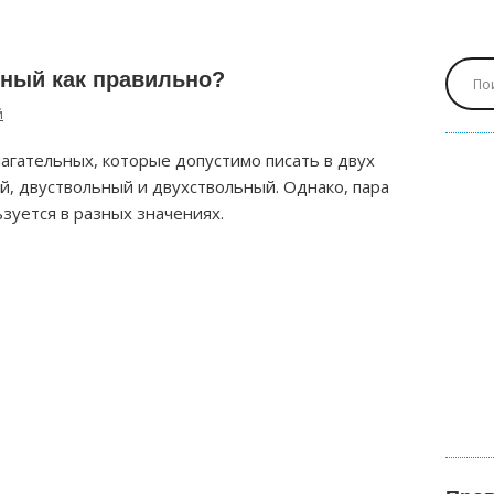
ный как правильно?
й
лагательных, которые допустимо писать в двух
й, двуствольный и двухствольный. Однако, пара
зуется в разных значениях.