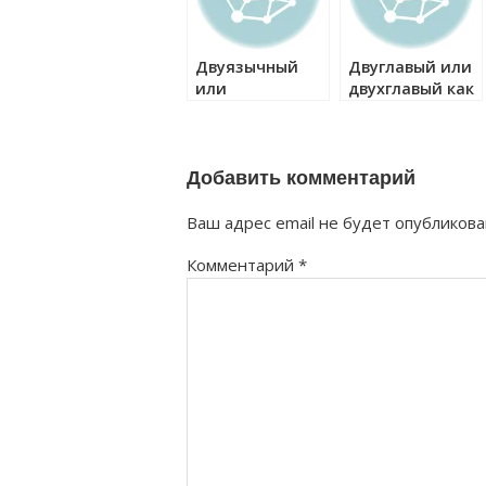
Двуязычный
Двуглавый или
или
двухглавый как
двухязычный
правильно?
как правильно?
Добавить комментарий
Ваш адрес email не будет опубликова
Комментарий
*