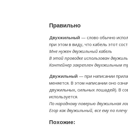
Правильно
Двухжильный
— слово обычно исполь
при этом в виду, что кабель этот сост
Мне нужен двужильный кабель
В этой проводке использован двужил
Контейнер закреплен двухжильным т
Двужильный
— при написании прилаг
меняется. В этом написании оно озна
двужильных, сильных лошадей). В со
используется.
По народному поверью двужильная ло
Егор как двужильный, все ему по плечу
Похожие: