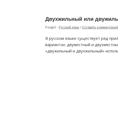
Двухжильный или двужиль
Раздел -
Русский язык
/
Оставить комментари
В русском языке существует ряд при
вариантах: двуместный и двухместны
«двужильный и двухжильный» исполь