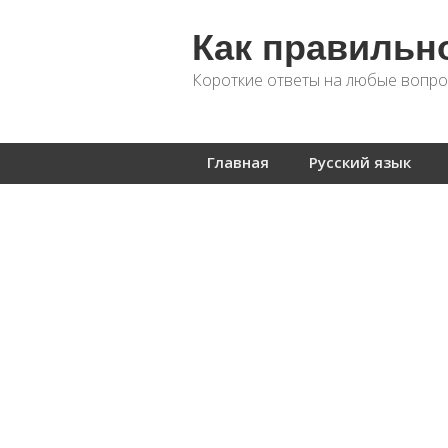
Как правильн
Короткие ответы на любые вопро
Главная
Русский язык