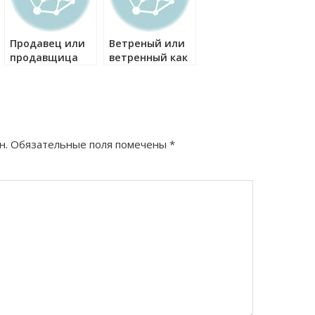
Продавец или
Ветреный или
продавщица
ветренный как
как правильно?
правильно?
н.
Обязательные поля помечены
*